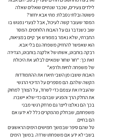
לילדים צעירים, שכבר שנתיים שואלים שאלה 
פשוטה ובלתי נסבלת: מתי אבא יחזור?
המסר שעובר קשה לעיכול, אבל לצערי נפגוש בו 
שוב כשנדבר גם על האבות הלוחמים. המסר 
החברתי, שלא נאמר במפורש אך קיים במציאות, 
הוא שאפשר להחזיק משפחה גם בלי אבא.
רבקה בוחבוט, אשתו של אלקנה בוחבוט, הגדירה 
זאת כך: “חור שחור שמאיים לבלוע את היכולת 
של משפחה לחיות ולרפא.”
האבות ששבו מן השבי תיארו את ההתמודדות 
הקשה שלהם. הם מספרים על הדיכוי הרגשי 
שהעבירו את עצמם כדי לשרוד, על הצורך למחוק 
את החלק הרך והפגיע שבהם כדי שלא יישברו. 
בכך הם נאלצו לייצר גם מרחק רגשי מבני 
משפחתם, שבחלק מהמקרים כלל לא ידעו אם 
הם בחיים.
טל שהם סיפר שבמשך חמישים הימים הראשונים 
בשבי לא ידע אם משפחתו שרדה. במשך הימים 